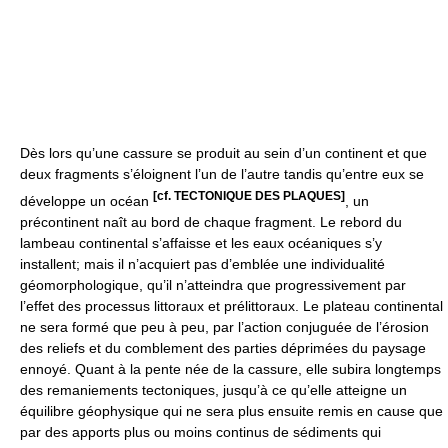
Dès lors qu’une cassure se produit au sein d’un continent et que
deux fragments s’éloignent l’un de l’autre tandis qu’entre eux se
[cf. TECTONIQUE DES PLAQUES]
développe un océan
, un
précontinent naît au bord de chaque fragment. Le rebord du
lambeau continental s’affaisse et les eaux océaniques s’y
installent; mais il n’acquiert pas d’emblée une individualité
géomorphologique, qu’il n’atteindra que progressivement par
l’effet des processus littoraux et prélittoraux. Le plateau continental
ne sera formé que peu à peu, par l’action conjuguée de l’érosion
des reliefs et du comblement des parties déprimées du paysage
ennoyé. Quant à la pente née de la cassure, elle subira longtemps
des remaniements tectoniques, jusqu’à ce qu’elle atteigne un
équilibre géophysique qui ne sera plus ensuite remis en cause que
par des apports plus ou moins continus de sédiments qui