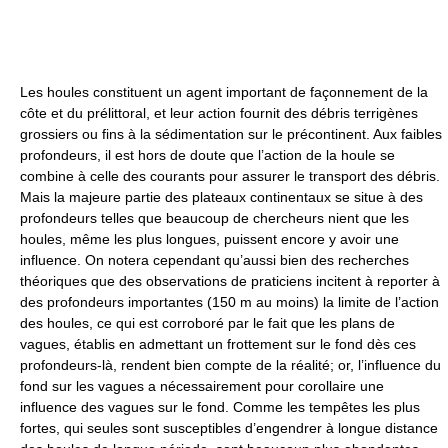
Les houles constituent un agent important de façonnement de la
côte et du prélittoral, et leur action fournit des débris terrigènes
grossiers ou fins à la sédimentation sur le précontinent. Aux faibles
profondeurs, il est hors de doute que l’action de la houle se
combine à celle des courants pour assurer le transport des débris.
Mais la majeure partie des plateaux continentaux se situe à des
profondeurs telles que beaucoup de chercheurs nient que les
houles, même les plus longues, puissent encore y avoir une
influence. On notera cependant qu’aussi bien des recherches
théoriques que des observations de praticiens incitent à reporter à
des profondeurs importantes (150 m au moins) la limite de l’action
des houles, ce qui est corroboré par le fait que les plans de
vagues, établis en admettant un frottement sur le fond dès ces
profondeurs-là, rendent bien compte de la réalité; or, l’influence du
fond sur les vagues a nécessairement pour corollaire une
influence des vagues sur le fond. Comme les tempêtes les plus
fortes, qui seules sont susceptibles d’engendrer à longue distance