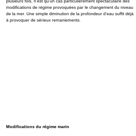
plusieurs fois, n’est qu’un cas particulièrement spectaculaire des
modifications de régime provoquées par le changement du niveau
de la mer. Une simple diminution de la profondeur d’eau suffit déjà
à provoquer de sérieux remaniements.
Modifications du régime marin