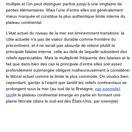
multiple et l’on peut distinguer parfois jusqu’à une vingtaine de
pentes élémentaires. Mais l’une d’entre elles est généralement
mieux marquée et constitue la plus authentique limite interne du
plateau continental.
L’état actuel du niveau de la mer est éminemment transitoire: la
côte actuelle n’a pas de valeur durable comme frontière du
précontinent, et il ne serait pas absurde de retenir plutôt la
principale falaise interne, celle au-delà de laquelle subsistent des
reliefs appréciables. Mais la multiplicité fréquente des falaises et le
fait que dans bien des cas la principale d’entre elles soit assez
profondément submergée obligent malheureusement à considérer
le littoral actuel comme la limite la plus commode. On voudra bien,
cependant, garder à l’esprit que tantôt les reliefs continentaux se
prolongent sous la mer (au sud de la Bretagne,
par exemple
),
tant
ôt le plateau continental émerge en partie en formant une
plaine littorale (dans le sud-est des États-Unis, par exemple).