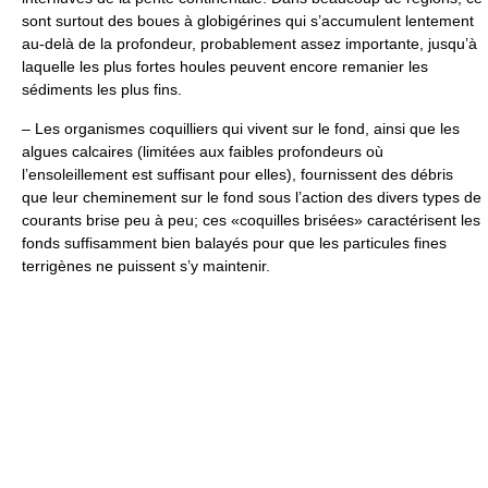
sont surtout des boues à globigérines qui s’accumulent lentement
au-delà de la profondeur, probablement assez importante, jusqu’à
laquelle les plus fortes houles peuvent encore remanier les
sédiments les plus fins.
– Les organismes coquilliers qui vivent sur le fond, ainsi que les
algues calcaires (limitées aux faibles profondeurs où
l’ensoleillement est suffisant pour elles), fournissent des débris
que leur cheminement sur le fond sous l’action des divers types de
courants brise peu à peu; ces «coquilles brisées» caractérisent les
fonds suffisamment bien balayés pour que les particules fines
terrigènes ne puissent s’y maintenir.