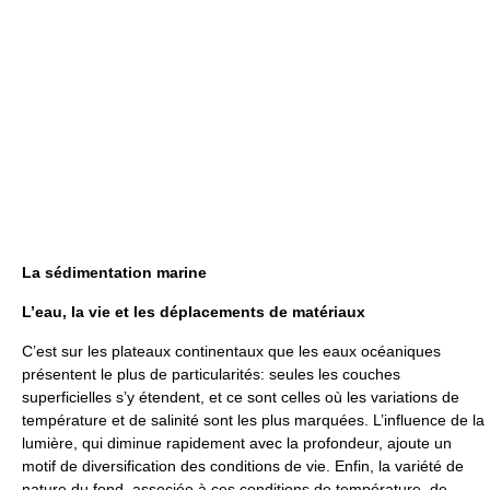
La sédimentation marine
L’eau, la vie et les déplacements de matériaux
C’est sur les plateaux continentaux que les eaux océaniques
présentent le plus de particularités: seules les couches
superficielles s’y étendent, et ce sont celles où les variations de
température et de salinité sont les plus marquées. L’influence de la
lumière, qui diminue rapidement avec la profondeur, ajoute un
motif de diversification des conditions de vie. Enfin, la variété de
nature du fond, associée à ces conditions de température, de