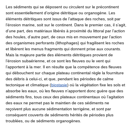
Les sédiments qui se déposent ou circulent sur le précontinent
sont essentiellement d’origine détritique ou organogène. Les
éléments détritiques sont issus de l’attaque des roches, soit par
l’érosion marine, soit sur le continent. Dans le premier cas, il s’agit,
d’une part, des matériaux libérés à proximité du littoral par l’action
des houles, d’autre part, de ceux mis en mouvement par l’action
des organismes perforants (lithophages) qui fragilisent les roches
et libèrent les menus fragments qui donnent prise aux courants.
Mais la majeure partie des éléments détritiques provient de
l’érosion subaérienne, et ce sont les fleuves ou le vent qui
l’apportent à la mer. Il en résulte que la compétence des fleuves
qui débouchent sur chaque plateau continental règle la fourniture
des débris à celui-ci, et que, pendant les périodes de calme
tectonique et climatique (
biostasie
) où la végétation fixe les sols et
absorbe les eaux, où les fleuves n’apportent donc guère que des
sédiments fins, tous ceux des plateaux continentaux où l’agitation
des eaux ne permet pas le maintien de ces sédiments ne
reçoivent plus aucune sédimentation terrigène, et sont par
conséquent couverts de sédiments hérités de périodes plus
troublées, ou de sédiments organogènes.