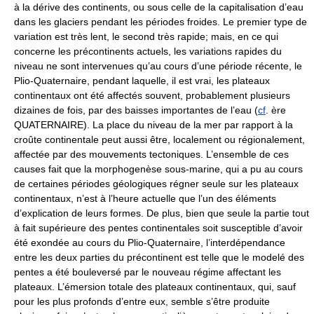
à la dérive des continents, ou sous celle de la capitalisation d’eau
dans les glaciers pendant les périodes froides. Le premier type de
variation est très lent, le second très rapide; mais, en ce qui
concerne les précontinents actuels, les variations rapides du
niveau ne sont intervenues qu’au cours d’une période récente, le
Plio-Quaternaire, pendant laquelle, il est vrai, les plateaux
continentaux ont été affectés souvent, probablement plusieurs
dizaines de fois, par des baisses importantes de l’eau (
cf
. ère
QUATERNAIRE). La place du niveau de la mer par rapport à la
croûte continentale peut aussi être, localement ou régionalement,
affectée par des mouvements tectoniques. L’ensemble de ces
causes fait que la morphogenèse sous-marine, qui a pu au cours
de certaines périodes géologiques régner seule sur les plateaux
continentaux, n’est à l’heure actuelle que l’un des éléments
d’explication de leurs formes. De plus, bien que seule la partie tout
à fait supérieure des pentes continentales soit susceptible d’avoir
été exondée au cours du Plio-Quaternaire, l’interdépendance
entre les deux parties du précontinent est telle que le modelé des
pentes a été bouleversé par le nouveau régime affectant les
plateaux. L’émersion totale des plateaux continentaux, qui, sauf
pour les plus profonds d’entre eux, semble s’être produite