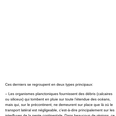
Ces derniers se regroupent en deux types principaux:
– Les organismes planctoniques fournissent des débris (calcaires
ou siliceux) qui tombent en pluie sur toute l’étendue des océans,
mais qui, sur le précontinent, ne demeurent sur place que là où le
transport latéral est négligeable, c’est-à-dire principalement sur les
interfluves de la pente continentale. Dans beaucoup de régions, ce