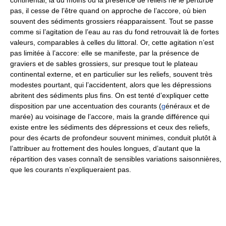
continental, là du moins où la présence de reliefs ne le perturbe
pas, il cesse de l’être quand on approche de l’accore, où bien
souvent des sédiments grossiers réapparaissent. Tout se passe
comme si l’agitation de l’eau au ras du fond retrouvait là de fortes
valeurs, comparables à celles du littoral. Or, cette agitation n’est
pas limitée à l’accore: elle se manifeste, par la présence de
graviers et de sables grossiers, sur presque tout le plateau
continental externe, et en particulier sur les reliefs, souvent très
modestes pourtant, qui l’accidentent, alors que les dépressions
abritent des sédiments plus fins. On est tenté d’expliquer cette
disposition par une accentuation des courants (
g
énéraux et de
marée) au voisinage de l’accore, mais la grande différence qui
existe entre les sédiments des dépressions et ceux des reliefs,
pour des écarts de profondeur souvent minimes, conduit plutôt à
l’attribuer au frottement des houles longues, d’autant que la
répartition des vases connaît de sensibles variations saisonnières,
que les courants n’expliqueraient pas.