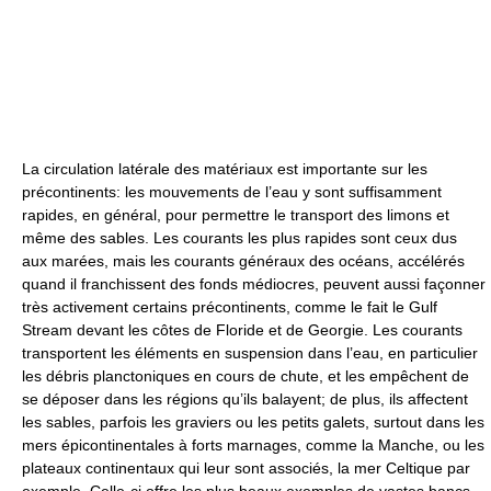
La circulation latérale des matériaux est importante sur les
précontinents: les mouvements de l’eau y sont suffisamment
rapides, en général, pour permettre le transport des limons et
même des sables. Les courants les plus rapides sont ceux dus
aux marées, mais les courants généraux des océans, accélérés
quand il franchissent des fonds médiocres, peuvent aussi façonner
très activement certains précontinents, comme le fait le Gulf
Stream devant les côtes de Floride et de Georgie. Les courants
transportent les éléments en suspension dans l’eau, en particulier
les débris planctoniques en cours de chute, et les empêchent de
se déposer dans les régions qu’ils balayent; de plus, ils affectent
les sables, parfois les graviers ou les petits galets, surtout dans les
mers épicontinentales à forts marnages, comme la Manche, ou les
plateaux continentaux qui leur sont associés, la mer Celtique par
exemple. Celle-ci offre les plus beaux exemples de vastes bancs