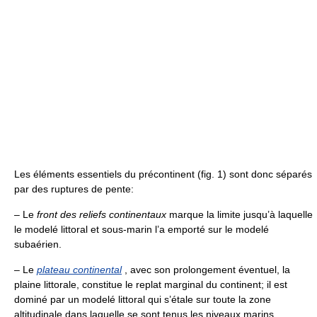
Les éléments essentiels du précontinent (fig. 1) sont donc séparés
par des ruptures de pente:
– Le
front des reliefs continentaux
marque la limite jusqu’à laquelle
le modelé littoral et sous-marin l’a emporté sur le modelé
subaérien.
– Le
plateau continental
, avec son prolongement éventuel, la
plaine littorale, constitue le replat marginal du continent; il est
dominé par un modelé littoral qui s’étale sur toute la zone
altitudinale dans laquelle se sont tenus les niveaux marins