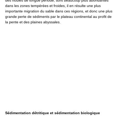
des houles de longue période, sont beaucoup plus abondantes
dans les zones tempérées et froides, il en résulte une plus
importante migration du sable dans ces régions, et donc une plus
grande perte de sédiments par le plateau continental au profit de
la pente et des plaines abyssales.
Sédimentation détritique et sédimentation biologique